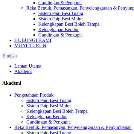
Gandingan & Pengapit
Reka Bentuk, Pemasangan, Penyelenggaraan & Penyim
Sistem Paip Besi Tuang
Sistem Paip Besi Mulur
Kelengkapan Besi Boleh Tempa
Kelengkapan Beralur
Gandingan & Pengapit
HUBUNGI KAMI
MUAT TURUN
English
Laman Utama
Akademi
Akademi
Pengetahuan Produk
Sistem Paip Besi Tuang
Sistem Paip Besi Mulur
Kelengkapan Besi Boleh Tempa
Kelengkapan Beralur
Gandingan & Pengapit
Reka Bentuk, Pemasangan, Penyelenggaraan & Penyimpanan
Sistem Paip Besi Tuang