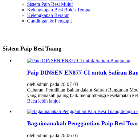
Sistem Paip Besi Mulur
Kelengkapan Besi Boleh Tempa
Kelengkapan Beralur
Gandingan & Pengapit
Sistem Paip Besi Tuang
Paip DINSEN EN877 CI untuk Saliran Ba
oleh admin pada 26-07-03
Cabaran: Pemilihan Bahan dalam Saliran Bangunan Mode
yang manakah paling baik mengimbangi keselamatan kebak
Baca lebih lanjut
Bagaimanakah Penggantian Paip Besi Tua
oleh admin pada 26-06-05