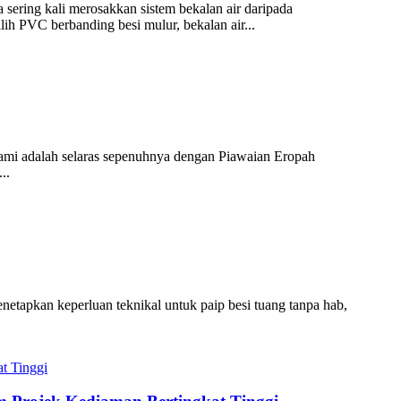
 sering kali merosakkan sistem bekalan air daripada
lih PVC berbanding besi mulur, bekalan air...
 kami adalah selaras sepenuhnya dengan Piawaian Eropah
..
etapkan keperluan teknikal untuk paip besi tuang tanpa hab,