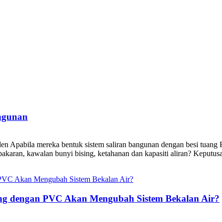
ngunan
n Apabila mereka bentuk sistem saliran bangunan dengan besi tuang 
aran, kawalan bunyi bising, ketahanan dan kapasiti aliran? Keputusa
ng dengan PVC Akan Mengubah Sistem Bekalan Air?