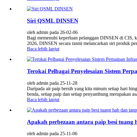
Siri QSML DINSEN
oleh admin pada 26-02-06
Bagi memenuhi keperluan pelanggan DINSEN di CIS, keper
2026, DINSEN secara rasmi melancarkan siri produk pe
Baca lebih lanjut
Terokai Pelbagai Penyelesaian Sistem Per
oleh admin pada 25-11-28
Daripada air paip bersih yang kita minum setiap hari h
benda, setiap paip dan setiap penyambung merupakan asa
Baca lebih lanjut
Apakah perbezaan antara paip besi tuang 
oleh admin pada 25-11-06