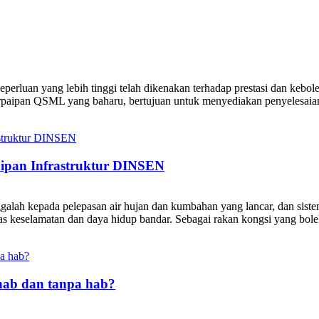
luan yang lebih tinggi telah dikenakan terhadap prestasi dan kebole
rpaipan QSML yang baharu, bertujuan untuk menyediakan penyelesaian
paipan Infrastruktur DINSEN
inggalah kepada pelepasan air hujan dan kumbahan yang lancar, dan si
s keselamatan dan daya hidup bandar. Sebagai rakan kongsi yang boleh
hab dan tanpa hab?