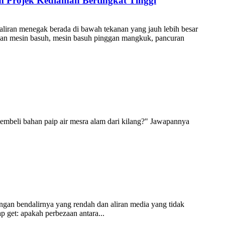
 Projek Kediaman Bertingkat Tinggi
saliran menegak berada di bawah tekanan yang jauh lebih besar
aan mesin basuh, mesin basuh pinggan mangkuk, pancuran
embeli bahan paip air mesra alam dari kilang?" Jawapannya
tangan bendalirnya yang rendah dan aliran media yang tidak
 get: apakah perbezaan antara...