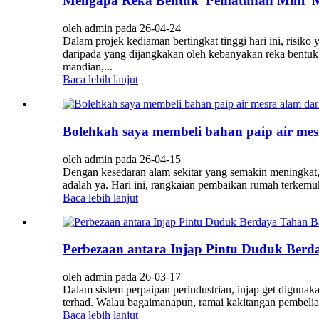
Mengapa Reka Bentuk 'Pematuhan Mini' M
oleh admin pada 26-04-24
Dalam projek kediaman bertingkat tinggi hari ini, risik
daripada yang dijangkakan oleh kebanyakan reka bentu
mandian,...
Baca lebih lanjut
Bolehkah saya membeli bahan paip air mes
oleh admin pada 26-04-15
Dengan kesedaran alam sekitar yang semakin meningkat, 
adalah ya. Hari ini, rangkaian pembaikan rumah terkemuk
Baca lebih lanjut
Perbezaan antara Injap Pintu Duduk Berd
oleh admin pada 26-03-17
Dalam sistem perpaipan perindustrian, injap get digunaka
terhad. Walau bagaimanapun, ramai kakitangan pembelian
Baca lebih lanjut