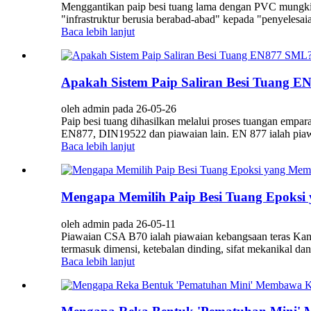
Menggantikan paip besi tuang lama dengan PVC mungkin kel
"infrastruktur berusia berabad-abad" kepada "penyelesai
Baca lebih lanjut
Apakah Sistem Paip Saliran Besi Tuang 
oleh admin pada 26-05-26
Paip besi tuang dihasilkan melalui proses tuangan empa
EN877, DIN19522 dan piawaian lain. EN 877 ialah piawa
Baca lebih lanjut
Mengapa Memilih Paip Besi Tuang Epoks
oleh admin pada 26-05-11
Piawaian CSA B70 ialah piawaian kebangsaan teras Kana
termasuk dimensi, ketebalan dinding, sifat mekanikal da
Baca lebih lanjut