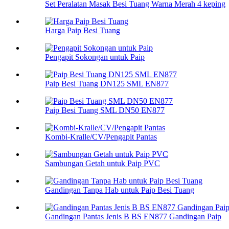
Set Peralatan Masak Besi Tuang Warna Merah 4 keping
Harga Paip Besi Tuang
Pengapit Sokongan untuk Paip
Paip Besi Tuang DN125 SML EN877
Paip Besi Tuang SML DN50 EN877
Kombi-Kralle/CV/Pengapit Pantas
Sambungan Getah untuk Paip PVC
Gandingan Tanpa Hab untuk Paip Besi Tuang
Gandingan Pantas Jenis B BS EN877 Gandingan Paip