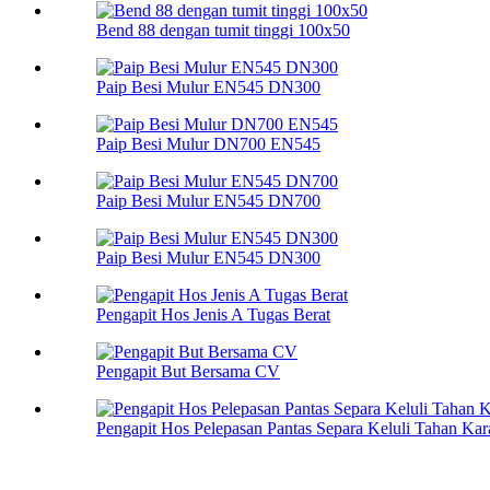
Bend 88 dengan tumit tinggi 100х50
Paip Besi Mulur EN545 DN300
Paip Besi Mulur DN700 EN545
Paip Besi Mulur EN545 DN700
Paip Besi Mulur EN545 DN300
Pengapit Hos Jenis A Tugas Berat
Pengapit But Bersama CV
Pengapit Hos Pelepasan Pantas Separa Keluli Tahan Kar